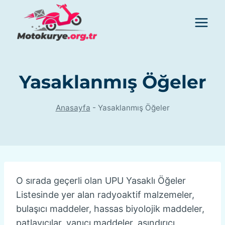
Skip
to
content
Yasaklanmış Öğeler
Anasayfa
-
Yasaklanmış Öğeler
O sırada geçerli olan UPU Yasaklı Öğeler
Listesinde yer alan radyoaktif malzemeler,
bulaşıcı maddeler, hassas biyolojik maddeler,
patlayıcılar, yanıcı maddeler, aşındırıcı